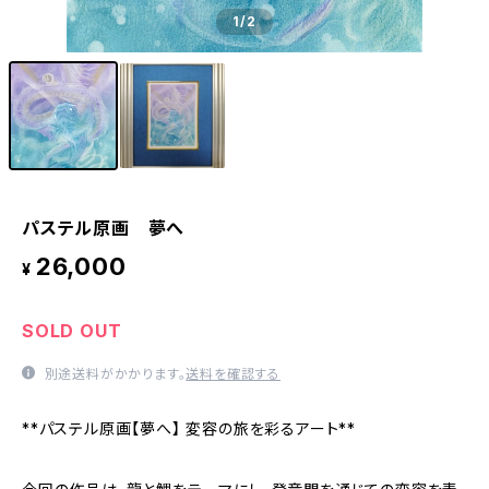
1
/2
パステル原画 夢へ
26,000
¥
SOLD OUT
別途送料がかかります。
送料を確認する
**パステル原画【夢へ】 変容の旅を彩るアート**