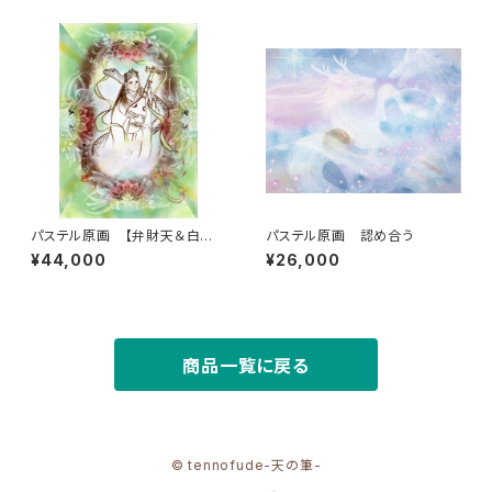
パステル原画 【弁財天＆白蛇】
パステル原画 認め合う
水の湧き出ずるがごとく
¥44,000
¥26,000
商品一覧に戻る
© tennofude-天の筆-