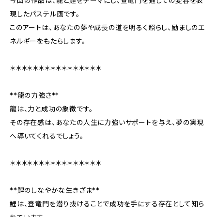
今回の作品は、龍と鯉をテーマにし、登竜門を通じての変容を表
現したパステル画です。
このアートは、あなたの夢や成長の道を明るく照らし、励ましのエ
ネルギーをもたらします。
＊＊＊＊＊＊＊＊＊＊＊＊＊＊＊＊
**龍の力強さ**
龍は、力と成功の象徴です。
その存在感は、あなたの人生に力強いサポートを与え、夢の実現
へ導いてくれるでしょう。
＊＊＊＊＊＊＊＊＊＊＊＊＊＊＊＊
**鯉のしなやかな生きざま**
鯉は、登竜門を潜り抜けることで成功を手にする存在として知ら