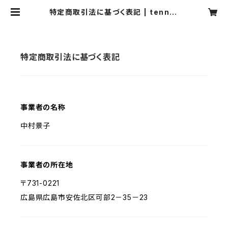
特定商取引法に基づく表記 | tennof
ude-天の筆-
特定商取引法に基づく表記
事業者の名称
中村景子
事業者の所在地
〒731-0221
広島県広島市安佐北区可部2－35－23